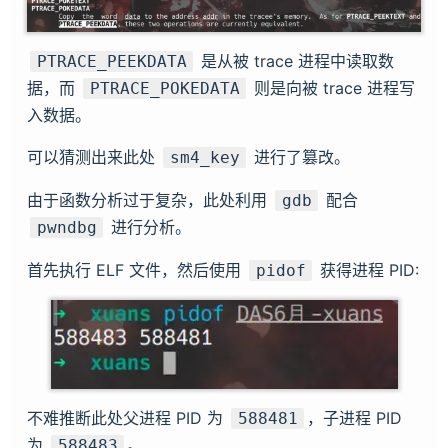
是从被 trace 进程中读取数
PTRACE_PEEKDATA
据，而
则是向被 trace 进程写
PTRACE_POKEDATA
入数据。
可以猜测出来此处
进行了篡改。
sm4_key
由于函数分析过于复杂，此处利用
配合
gdb
进行分析。
pwndbg
首先执行 ELF 文件，然后使用
获得进程 PID:
pidof
不难推断此处父进程 PID 为
，子进程 PID
588481
为
。
588483