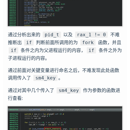
通过分析出来的
以及
不难
pid_t
rax_1 != 0
推断出
判断前面所调用的为
函数，并且
if
fork
条件之内为父进程运行的内容，
条件之外为
if
if
子进程运行的内容。
通过前面对关键变量进行命名之后，不难发现此处函数
调用传入了
。
sm4_key
通过对其中几个传入了
作为参数的函数进
sm4_key
行查看: