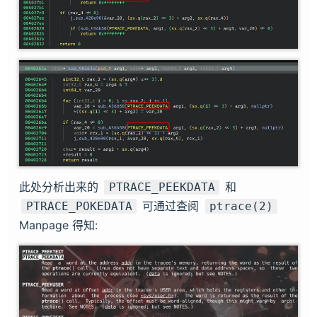
此处分析出来的
和
PTRACE_PEEKDATA
可通过查阅
PTRACE_POKEDATA
ptrace(2)
Manpage 得知: