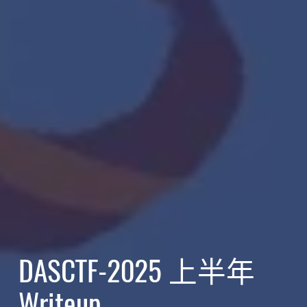
DASCTF-2025 上半年
Writeup