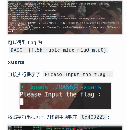
可以得到 flag 为:
DASCTF{fl5h_mus1c_miao_m1a0_mlaO}
xuans
直接执行提示了
Please Input the flag :
按照字符串搜索可以找到主函数在
:
0x403223