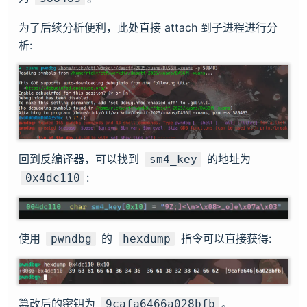
为了后续分析便利，此处直接 attach 到子进程进行分
析:
回到反编译器，可以找到
的地址为
sm4_key
:
0x4dc110
使用
的
指令可以直接获得:
pwndbg
hexdump
篡改后的密钥为
。
9cafa6466a028bfb